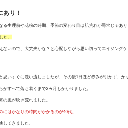
にあり！
なる生理前や花粉の時期、季節の変わり目は肌荒れが尋常じゃあり
した。
えないので、大丈夫かな？と心配しながら思い切ってエイジングケ
と思いすぐに洗い流しましたが、その後1日ほど赤みが引かず、か
らがすべて落ち着くまで3ヵ月もかかりました。
悔の嵐が吹き荒れました。
のにはかなりの時間がかかるのが40代。
験してきました。