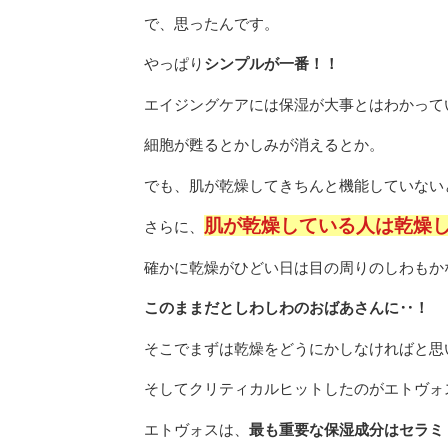
で、思ったんです。
やっぱり
シンプルが一番！！
エイジングケアには保湿が大事とはわかって
細胞が甦るとかしみが消えるとか。
でも、肌が乾燥してきちんと機能していない
肌が乾燥している人は乾燥し
さらに、
確かに乾燥がひどい日は目の周りのしわもか
このままだとしわしわのおばあさんに‥！
そこでまずは乾燥をどうにかしなければと思
そしてクリティカルヒットしたのがエトヴォ
エトヴォスは、
最も重要な保湿成分はセラミ