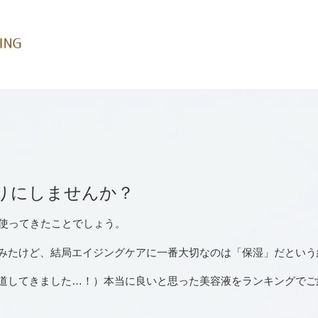
りにしませんか？
を使ってきたことでしょう。
みたけど、結局エイジングケアに一番大切なのは「保湿」だという
道してきました…！）本当に良いと思った美容液をランキングでご