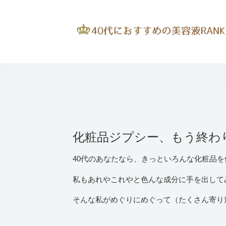
化粧品ジプシー、もう終わ
40代のあなたなら、きっといろんな化粧品
私もあれやこれやと色んな成分に手を出して
そんな私がめぐりにめぐって（たくさん寄り