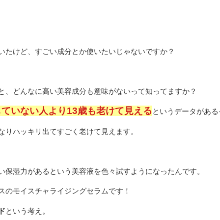
いたけど、すごい成分とか使いたいじゃないですか？
と、どんなに高い美容成分も意味がないって知ってますか？
ていない人より13歳も老けて見える
というデータがある
なりハッキリ出てすごく老けて見えます。
い保湿力があるという美容液を色々試すようになったんです。
スのモイスチャライジングセラムです！
ド
という考え。