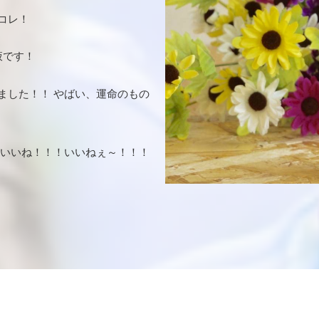
コレ！
液です！
ました！！ やばい、運命のもの
いいね！！！いいねぇ～！！！