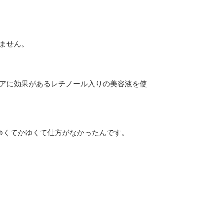
ません。
アに効果があるレチノール入りの美容液を使
ゆくてかゆくて仕方がなかったんです。